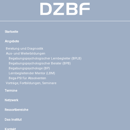
Startseite
Angebote
Beratung und Diagnostik
Aus- und Weiterbildungen
Begabungspsychologischer Lernbegleiter (BPLB)
Begabungspsychologischer Berater (BPB)
Begabungspsychologe (BP)
Lernbegleitender Mentor (LBM)
Bega-PSI für Absolventen
Vorträge, Fortbildungen, Seminare
Termine
Netzwerk
Ressortbereiche
Das Institut
Kontakt